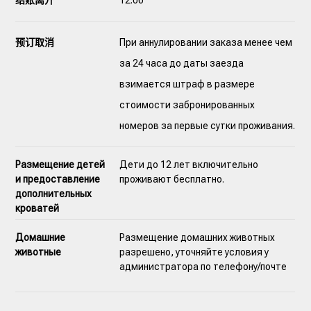
结账离开
12:00
预订取消
При аннулировании заказа менее чем
за 24 часа до даты заезда
взимается штраф в размере
стоимости забронированных
номеров за первые сутки проживания.
Размещение детей
Дети до 12 лет включительно
и предоставление
проживают бесплатно.
дополнительных
кроватей
Домашние
Размещение домашних животных
животные
разрешено, уточняйте условия у
администратора по телефону/почте