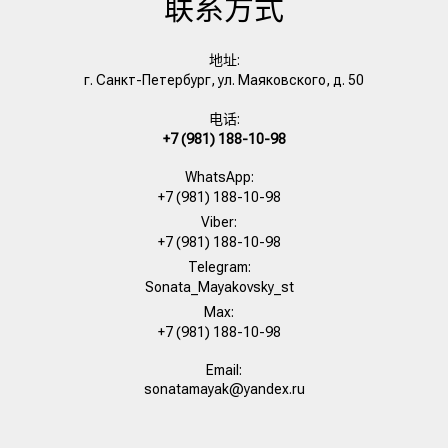
联系方式
地址:
г. Санкт-Петербург, ул. Маяковского, д. 50
电话:
+7 (981) 188-10-98
WhatsApp:
+7 (981) 188-10-98
Viber:
+7 (981) 188-10-98
Telegram:
Sonata_Mayakovsky_st
Max:
+7 (981) 188-10-98
Email:
sonatamayak@yandex.ru