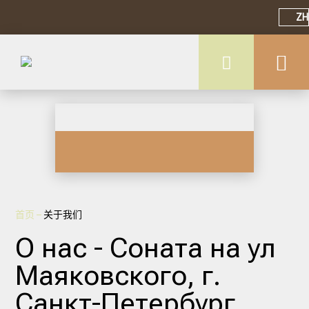
ZH
首页
–
关于我们
О нас - Соната на ул
Маяковского, г.
Санкт-Петербург