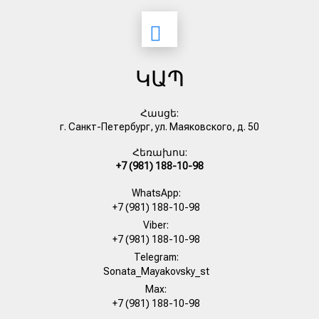
ԿԱՊ
Հասցե:
г. Санкт-Петербург, ул. Маяковского, д. 50
Հեռախոս:
+7 (981) 188-10-98
WhatsApp:
+7 (981) 188-10-98
Viber:
+7 (981) 188-10-98
Telegram:
Sonata_Mayakovsky_st
Max:
+7 (981) 188-10-98